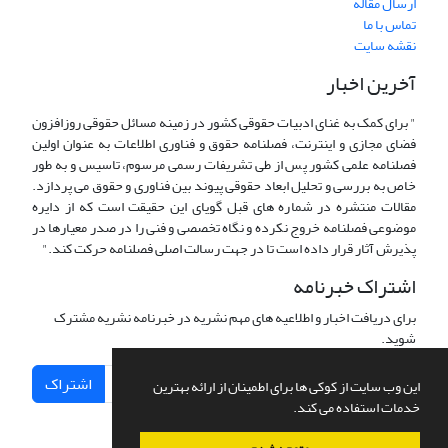
ارسال مقاله
تماس با ما
نقشه سایت
آخرین اخبار
" برای کمک به غنای ادبیات حقوقی کشور در زمینه مسائل حقوقی روزافزون
فضای مجازی و اینترنت، فصلنامه حقوق و فناوری اطلاعات به عنوان اولین
فصلنامه علمی کشور پس از طی تشریفات رسمی مرسوم، تاسیس و به طور
خاص به بررسی و تحلیل ابعاد حقوقی پیوند بین فناوری و حقوق می پردازد.
مقالات منتشره در شماره های قبل گویای این حقیقت است که از دایره
موضوعی فصلنامه خروج نکرده و نگاه تخصصی و فنی را در صدر معیارها در
پذیرش آثار قرار داده است تا در جهت رسالت اصلی فصلنامه حرکت کند."
اشتراک خبرنامه
برای دریافت اخبار و اطلاعیه های مهم نشریه در خبرنامه نشریه مشترک
شوید.
اشتراک
این وب سایت از کوکی ها برای اطمینان از ارائه بهترین
خدمات استفاده می کند.