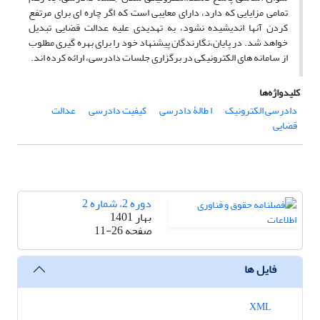
تمامی مزایایی که دارد، دارای معایبی است که اگر چاره ای برای مرتفع
کردن آنها اندیشیده نشود، به تهدیدی علیه عدالت قضایی تبدیل
خواهد شد. در پایان،نگارندگان پیشنهاد خود را برای بهره گیری مطلوب
از سامانه های الکترونیکی در برگزاری جلسات دادرسی، ارائه کرده اند.
کلیدواژه‌ها
دادرسی الکترونیک
ا طالۀ دادرسی
کیفیت دادرسی
عدالت
قضایی
دوره 2، شماره 2
بهار 1401
صفحه
11-26
فایل ها
XML